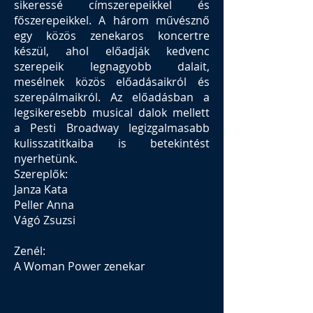
sikeressé címszerepeikkel és
főszerepeikkel. A három művésznő
egy közös zenekaros koncertre
készül, ahol előadják kedvenc
szerepeik legnagyobb dalait,
mesélnek közös előadásaikról és
szerepálmaikról. Az előadásban a
legsikeresebb musical dalok mellett
a Pesti Broadway legizgalmasabb
kulisszatitkaiba is betekintést
nyerhetünk.
Szereplők:
Janza Kata
Peller Anna
Vágó Zsuzsi
Zenél:
A Woman Power zenekar