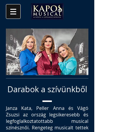
Darabok a szívünkből
Janza Kata, Peller Anna és Vágó
Zsuzsi az ország legsikeresebb és
legfoglalkoztatottabb musical
színésznői. Rengeteg musicalt tettek