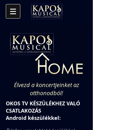
Élvezd a koncertjeinket az
otthonodból!
OKOS TV KÉSZÜLÉKHEZ VALÓ
CSATLAKOZÁS
Android készülékkel: