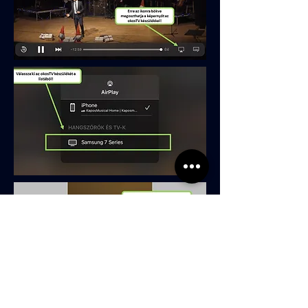
FIGYELEM: AZ ONLINE KONCERTEKET