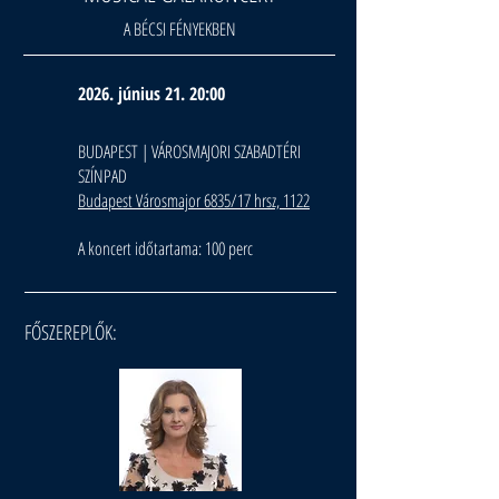
A BÉCSI FÉNYEKBEN
2026. június 21. 20:00
BUDAPEST | VÁROSMAJORI SZABADTÉRI
SZÍNPAD
Budapest Városmajor 6835/17 hrsz, 1122
A koncert időtartama: 100 perc
FŐSZEREPLŐK: