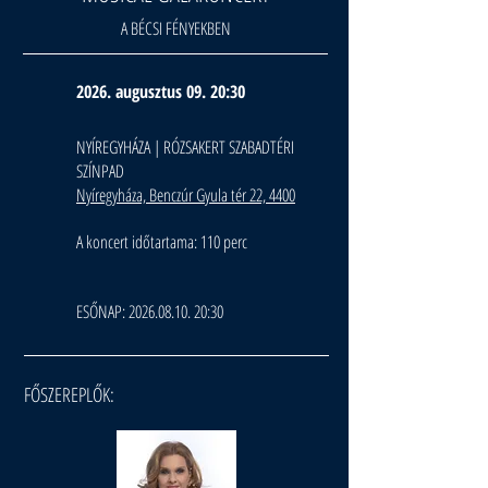
A BÉCSI FÉNYEKBEN
2026. augusztus 09. 20:30
NYÍREGYHÁZA | RÓZSAKERT SZABADTÉRI
SZÍNPAD
Nyíregyháza, Benczúr Gyula tér 22, 4400
A koncert időtartama: 110 perc
ESŐNAP:
2026.08.10. 20
:30
FŐSZEREPLŐK: