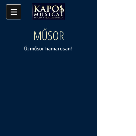
MŰSOR
Új műsor hamarosan!