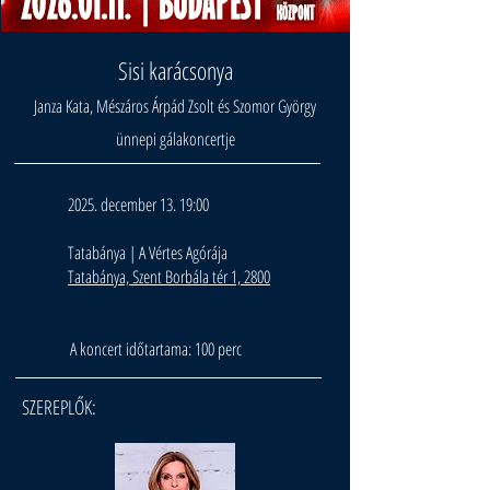
Sisi karácsonya
Janza Kata, Mészáros Árpád Zsolt és Szomor György
ünnepi gálakoncertje
2025. december 13. 19:00
Tatabánya | A Vértes Agórája
Tatabánya, Szent Borbála tér 1, 2800
A koncert időtartama: 100 perc
SZEREPLŐK: