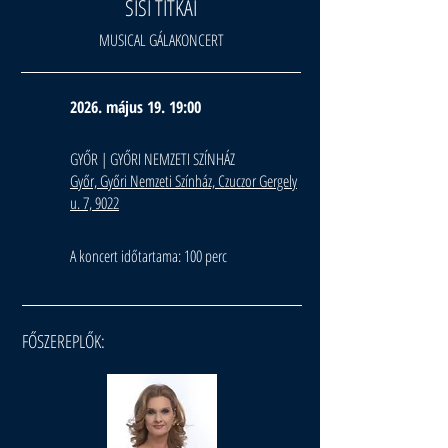
SISI TITKAI
MUSICAL GÁLAKONCERT
2026. május 19. 19:00
GYŐR | GYŐRI NEMZETI SZÍNHÁZ
Győr, Győri Nemzeti Színház, Czuczor Gergely
u. 7, 9022
A koncert időtartama: 100 perc
FŐSZEREPLŐK: